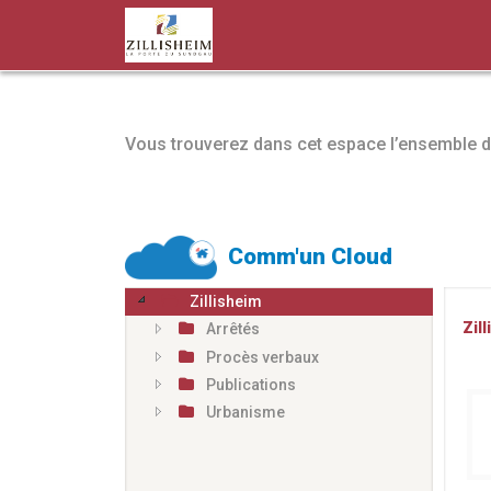
Vous trouverez dans cet espace l’ensemble d
Comm'un Cloud
Zillisheim
Zil
Arrêtés
Procès verbaux
Publications
Urbanisme