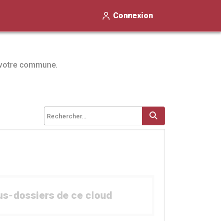
Connexion
r votre commune.
Rechercher un fi
ous-dossiers de ce cloud