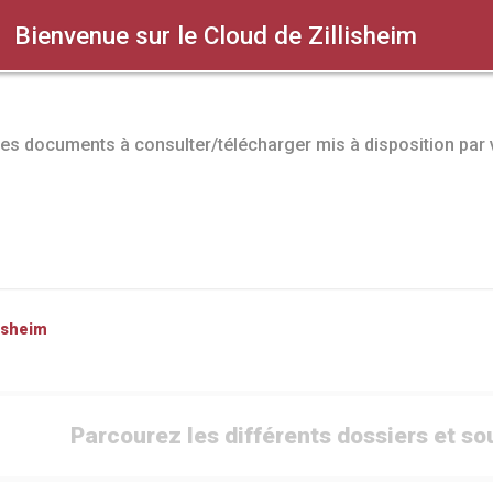
Bienvenue sur le Cloud de Zillisheim
es documents à consulter/télécharger mis à disposition pa
Rechercher un fichier
lisheim
Parcourez les différents dossiers et s